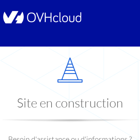
Site en construction
Besoin d'assistance ou d'informations ?